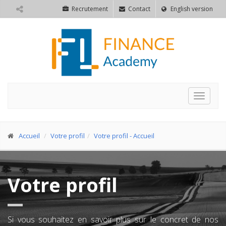
Recrutement
Contact
English version
Activer
la
navigat
Accueil
Votre profil
Votre profil - Accueil
Votre profil
Si vous souhaitez en savoir plus sur le concret de nos